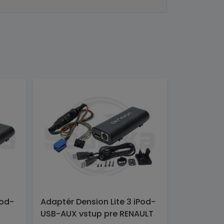
Pod-
Adaptér Dension Lite 3 iPod-
USB-AUX vstup pre RENAULT