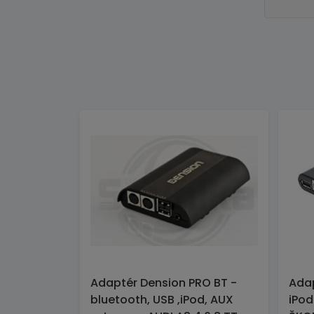
Adaptér Dension PRO BT -
Adap
bluetooth, USB ,iPod, AUX
iPod