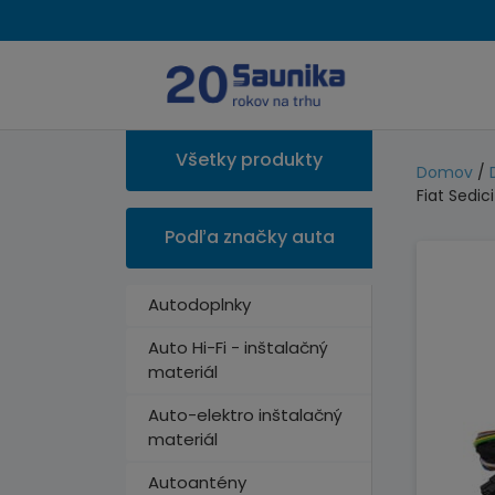
Všetky produkty
Domov
/
Fiat Sedici
Podľa značky auta
Autodoplnky
Auto Hi-Fi - inštalačný
materiál
Auto-elektro inštalačný
materiál
Autoantény