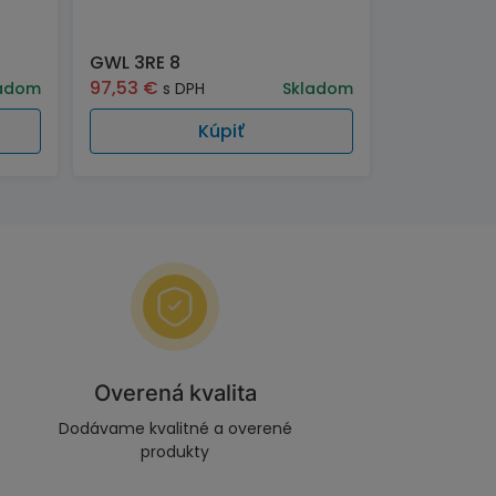
GWL 3RE 8
97,53
€
adom
s DPH
Skladom
Kúpiť
Overená kvalita
Dodávame kvalitné a overené
produkty