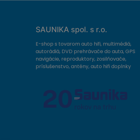
SAUNIKA spol. s r.o.
E-shop s tovarom auto hifi, multimédiá,
autorádiá, DVD prehrávače do auta, GPS
navigácie, reproduktory, zosilňovače,
príslušenstvo, antény, auto hifi doplnky