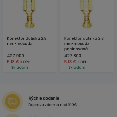
Konektor dutinka 2,8
Konektor dutinka 2,8
mm-mosadz
mm-mosadz
pocínovaná
427 900
427 800
5,13
€
5,13
€
s DPH
s DPH
Skladom
Skladom
Rýchle dodanie
Doprava zdarma nad 100€