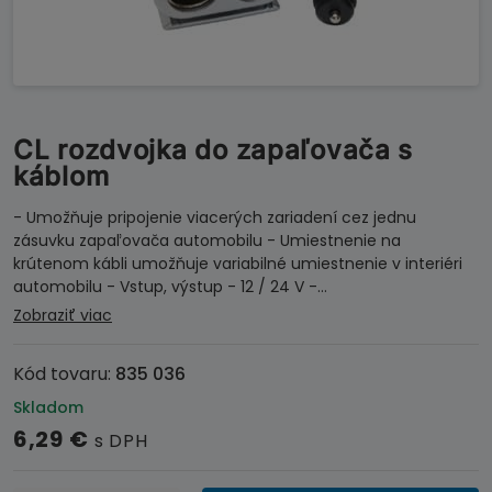
CL rozdvojka do zapaľovača s
káblom
- Umožňuje pripojenie viacerých zariadení cez jednu
zásuvku zapaľovača automobilu - Umiestnenie na
krútenom kábli umožňuje variabilné umiestnenie v interiéri
automobilu - Vstup, výstup - 12 / 24 V -…
Zobraziť viac
Kód tovaru:
835 036
Skladom
6,29
€
s DPH