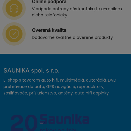
Online podpora
V prípade potreby nás kontakujte e-mailom
alebo telefonicky
Overená kvalita
Dodávame kvalitné a overené produkty
SAUNIKA spol. s r.o.
E-shop s tovarom auto hifi, multimédiá, autorádiá, DVD
prehrávače do auta, GPS navigácie, reproduktory,
zosilňovače, príslušenstvo, antény, auto hifi doplnky