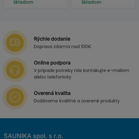
Skladom
Skladom
Rýchle dodanie
Doprava zdarma nad 100€
Online podpora
V prípade potreby nás kontakujte e-mailom
alebo telefonicky
Overená kvalita
Dodávame kvalitné a overené produkty
SAUNIKA spol. s r.o.