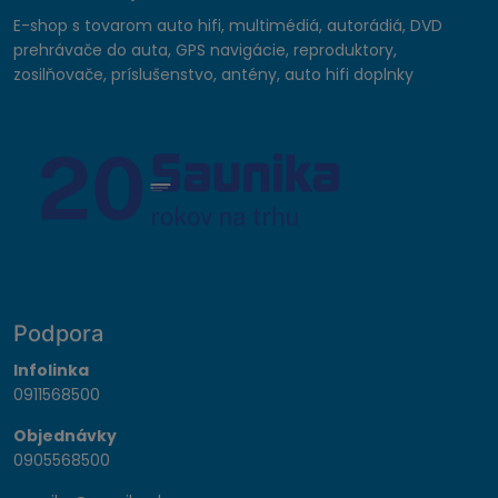
E-shop s tovarom auto hifi, multimédiá, autorádiá, DVD
prehrávače do auta, GPS navigácie, reproduktory,
zosilňovače, príslušenstvo, antény, auto hifi doplnky
Podpora
Infolinka
0911568500
Objednávky
0905568500