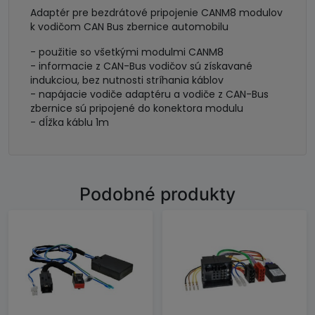
Adaptér pre bezdrátové pripojenie CANM8 modulov
k vodičom CAN Bus zbernice automobilu
- použitie so všetkými modulmi CANM8
- informacie z CAN-Bus vodičov sú získavané
indukciou, bez nutnosti stríhania káblov
- napájacie vodiče adaptéru a vodiče z CAN-Bus
zbernice sú pripojené do konektora modulu
- dĺžka káblu 1m
Podobné produkty