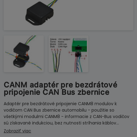
CANM adaptér pre bezdrátové
pripojenie CAN Bus zbernice
Adaptér pre bezdrátové pripojenie CANM8 modulov k
vodičom CAN Bus zbernice automobilu - použitie so
všetkými modulmi CANM8 - informacie z CAN-Bus vodičov
sú získavané indukciou, bez nutnosti stríhania káblov…
Zobraziť viac