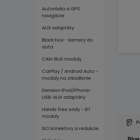
Autorádia a GPS
navigácie
AUX adaptéry
Black box - kamery do
auta
CAN-BUS moduly
CarPlay / Android Auto -
moduly na zrkadlenie
Dension iPod/iPhone-
USB-AUX adaptéry
Hands free sady - BT
moduly
P
ISO konektory a redukcie
Blue