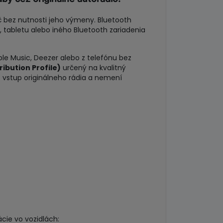
 bez nutnosti jeho výmeny. Bluetooth
tabletu alebo iného Bluetooth zariadenia
le Music, Deezer alebo z telefónu bez
ibution Profile)
určený na kvalitný
 vstup originálneho rádia a nemení
cie vo vozidlách: