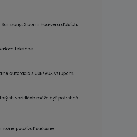
, Samsung, Xiaomi, Huawei a ďalších.
 vašom telefóne.
inálne autorádiá s USB/AUX vstupom.
iektorých vozidlách môže byť potrebná
e možné používať súčasne.