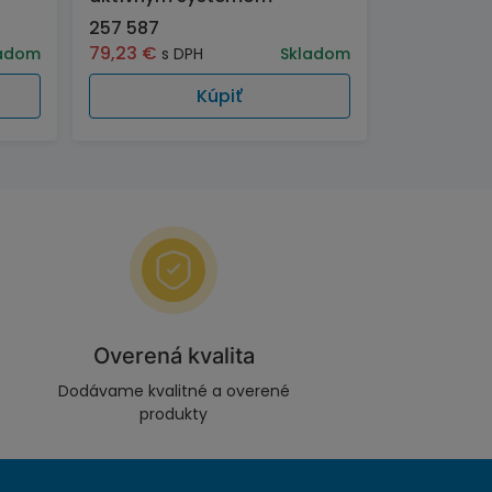
257 587
79,23
€
adom
s DPH
Skladom
Kúpiť
Overená kvalita
Dodávame kvalitné a overené
produkty