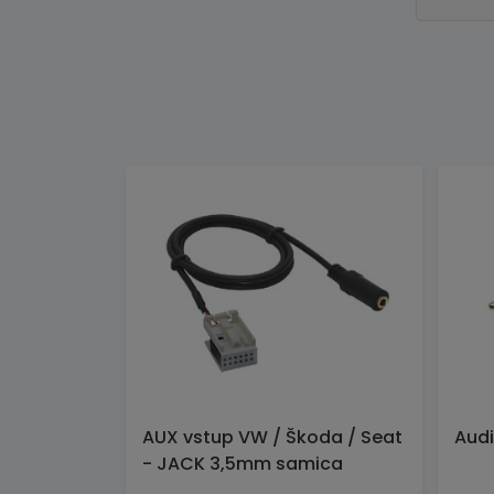
AUX vstup VW / Škoda / Seat
Audi
- JACK 3,5mm samica