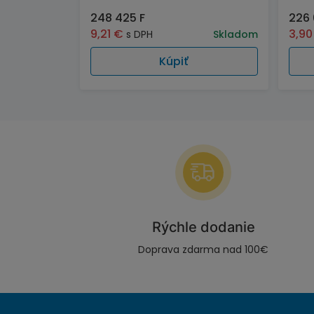
248 425 F
226
9,21
€
3,9
s DPH
Skladom
Kúpiť
Rýchle dodanie
Doprava zdarma nad 100€