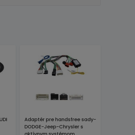
UDI
Adaptér pre handsfree sady-
DODGE-Jeep-Chrysler s
aktívnym systémom