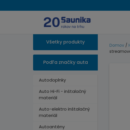
Všetky produkty
Domov
/
streamov
Podľa značky auta
Autodoplnky
Auto Hi-Fi - inštalačný
materiál
Auto-elektro inštalačný
materiál
Autoantény