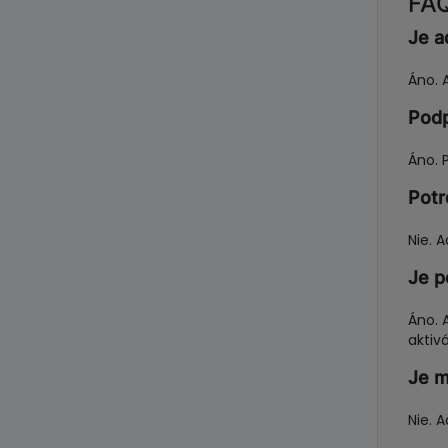
FAQ
Je a
Áno. 
Podp
Áno. 
Potr
Nie. 
Je p
Áno. 
aktiv
Je m
Nie. 