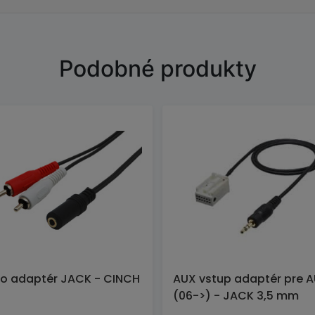
Podobné produkty
o adaptér JACK - CINCH
AUX vstup adaptér pre A
(06->) - JACK 3,5 mm