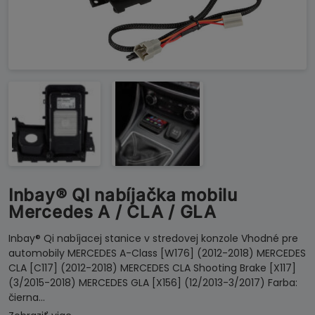
Inbay® QI nabíjačka mobilu
Mercedes A / CLA / GLA
Inbay® Qi nabíjacej stanice v stredovej konzole Vhodné pre
automobily MERCEDES A-Class [W176] (2012-2018) MERCEDES
CLA [C117] (2012-2018) MERCEDES CLA Shooting Brake [X117]
(3/2015-2018) MERCEDES GLA [X156] (12/2013-3/2017) Farba:
čierna…