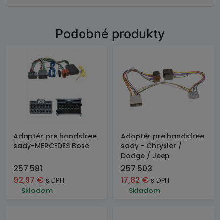
Podobné produkty
Adaptér pre handsfree
Adaptér pre handsfree
sady-MERCEDES Bose
sady - Chrysler /
Dodge / Jeep
257 581
257 503
92,97
€
17,82
€
s DPH
s DPH
Skladom
Skladom