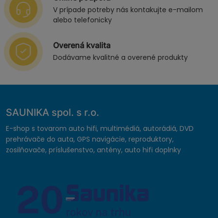
V prípade potreby nás kontakujte e-mailom
alebo telefonicky
Overená kvalita
Dodávame kvalitné a overené produkty
SAUNIKA spol. s r.o.
E-shop s tovarom auto hifi, multimédiá, autorádiá, DVD
prehrávače do auta, GPS navigácie, reproduktory,
zosilňovače, príslušenstvo, antény, auto hifi doplnky