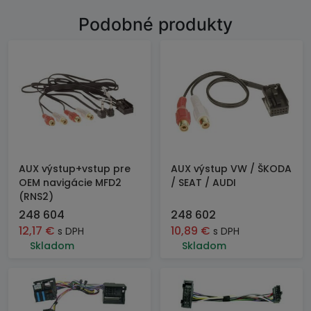
Podobné produkty
AUX výstup+vstup pre
AUX výstup VW / ŠKODA
OEM navigácie MFD2
/ SEAT / AUDI
(RNS2)
248 604
248 602
12,17
€
10,89
€
s DPH
s DPH
Skladom
Skladom