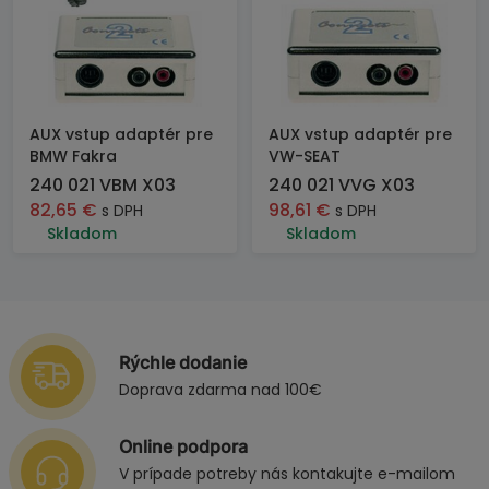
AUX vstup adaptér pre
AUX vstup adaptér pre
BMW Fakra
VW-SEAT
240 021 VBM X03
240 021 VVG X03
82,65
€
98,61
€
s DPH
s DPH
Skladom
Skladom
Rýchle dodanie
Doprava zdarma nad 100€
Online podpora
V prípade potreby nás kontakujte e-mailom