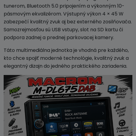
tunerom, Bluetooth 5.0 pripojením a výkonným 10-
pásmovým ekvalizérom. Výstupný výkon 4 × 45 W
zabezpečí kvalitný zvuk aj bez externého zosilňovača.
Samozrejmosťou sú USB vstupy, slot na SD kartu či
podpora zadnej a prednej parkovacej kamery.
Táto multimediálna jednotka je vhodná pre každého,
kto chce spojiť moderné technológie, kvalitný zvuk a
elegantný dizajn do jedného praktického zariadenia.