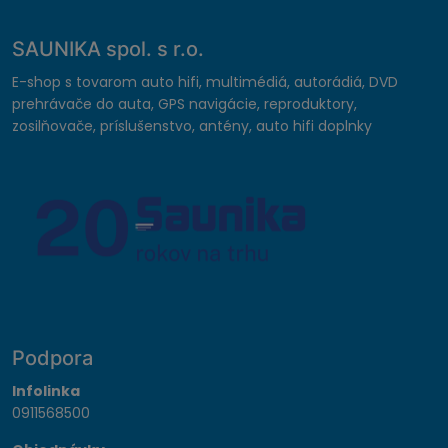
SAUNIKA spol. s r.o.
E-shop s tovarom auto hifi, multimédiá, autorádiá, DVD
prehrávače do auta, GPS navigácie, reproduktory,
zosilňovače, príslušenstvo, antény, auto hifi doplnky
Podpora
Infolinka
0911568500