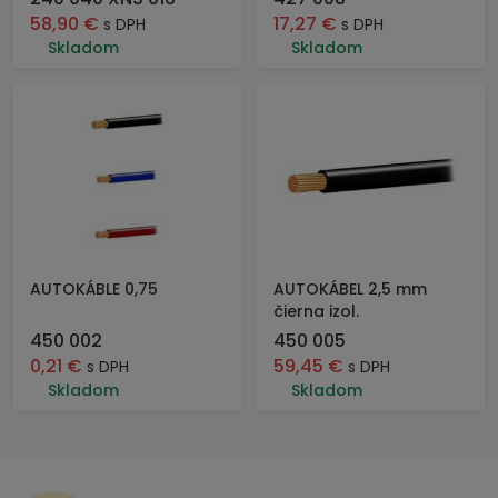
58,90
€
17,27
€
s DPH
s DPH
Skladom
Skladom
AUTOKÁBLE 0,75
AUTOKÁBEL 2,5 mm
čierna izol.
450 002
450 005
0,21
€
59,45
€
s DPH
s DPH
Skladom
Skladom