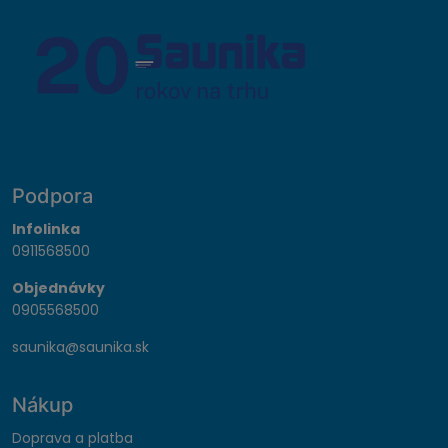
Podpora
Infolinka
0911568500
Objednávky
0905568500
saunika@saunika.sk
Nákup
Doprava a platba