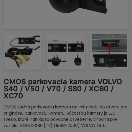
CMOS parkovacia kamera VOLVO
S40 / V50 / V70 / S80 / XC60 /
XC70
CMOS zadná parkovacia kamera na inštaláciu do otvoru pre
originálnu parkovaciu kameru. Súčasťou kamery je LED
svetlo, ktoré nahrádza pôvodné osvetlenie. Vhodná pre
vozidlá: VOLVO S80 [TS] (1998–2006) VOLVO S60…