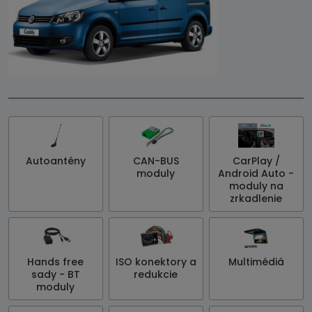
Autoantény
CAN-BUS
CarPlay /
moduly
Android Auto -
moduly na
zrkadlenie
Hands free
ISO konektory a
Multimédiá
sady - BT
redukcie
moduly