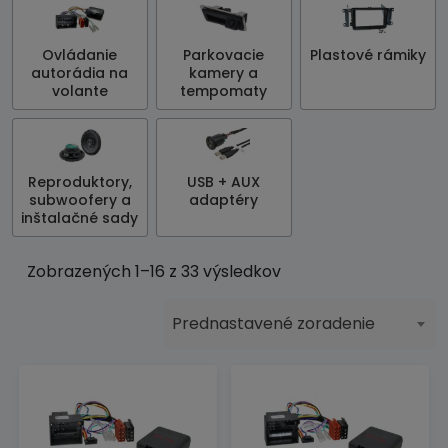
Ovládanie
Parkovacie
Plastové rámiky
autorádia na
kamery a
volante
tempomaty
Reproduktory,
USB + AUX
subwoofery a
adaptéry
inštalačné sady
Zobrazených 1–16 z 33 výsledkov
Prednastavené zoradenie