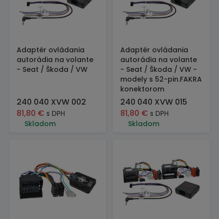
Adaptér ovládania
Adaptér ovládania
autorádia na volante
autorádia na volante
- Seat / Škoda / VW
- Seat / Škoda / VW -
modely s 52-pin.FAKRA
konektorom
240 040 XVW 002
240 040 XVW 015
81,80
€
81,80
€
s DPH
s DPH
Skladom
Skladom