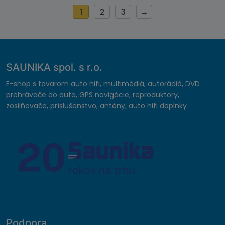
1
2
3
→
SAUNIKA spol. s r.o.
E-shop s tovarom auto hifi, multimédiá, autorádiá, DVD
prehrávače do auta, GPS navigácie, reproduktory,
zosilňovače, príslušenstvo, antény, auto hifi doplnky
Podpora