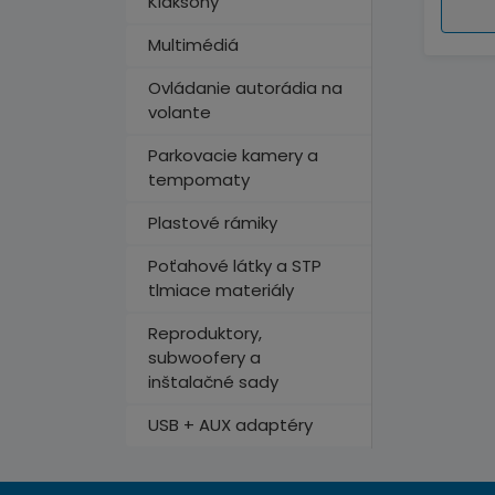
Klaksóny
Multimédiá
Ovládanie autorádia na
volante
Parkovacie kamery a
tempomaty
Plastové rámiky
Poťahové látky a STP
tlmiace materiály
Reproduktory,
subwoofery a
inštalačné sady
USB + AUX adaptéry