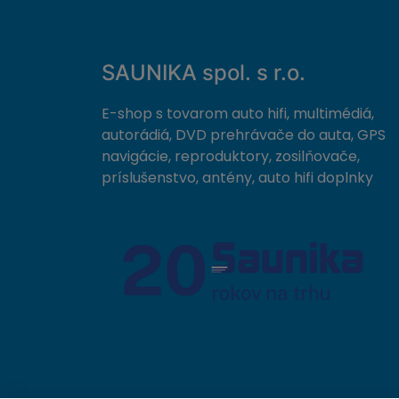
SAUNIKA spol. s r.o.
E-shop s tovarom auto hifi, multimédiá,
autorádiá, DVD prehrávače do auta, GPS
navigácie, reproduktory, zosilňovače,
príslušenstvo, antény, auto hifi doplnky