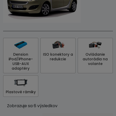
Dension
ISO konektory a
Ovládanie
iPod/iPhone-
redukcie
autorádia na
USB-AUX
volante
adaptéry
Plastové rámiky
Zobrazuje sa 6 výsledkov