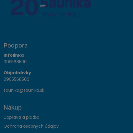
Podpora
Infolinka
0911568500
Objednávky
0905568500
saunika@saunika.sk
Nákup
Doprava a platba
Ochrana osobných údajov