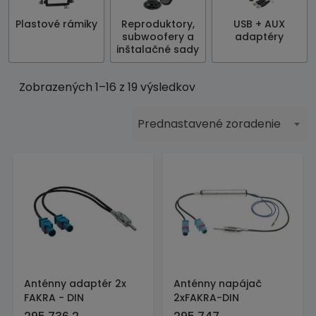
Plastové rámiky
Reproduktory,
USB + AUX
subwoofery a
adaptéry
inštalačné sady
Zobrazených 1–16 z 19 výsledkov
Prednastavené zoradenie
Anténny adaptér 2x
Anténny napájač
FAKRA - DIN
2xFAKRA-DIN