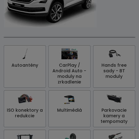
Autoantény
CarPlay /
Hands free
Android Auto -
sady - BT
moduly na
moduly
zrkadlenie
ISO konektory a
Multimédiá
Parkovacie
redukcie
kamery a
tempomaty