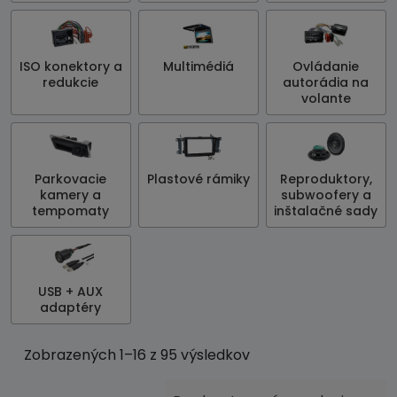
ISO konektory a
Multimédiá
Ovládanie
redukcie
autorádia na
volante
Parkovacie
Plastové rámiky
Reproduktory,
kamery a
subwoofery a
tempomaty
inštalačné sady
USB + AUX
adaptéry
Zobrazených 1–16 z 95 výsledkov