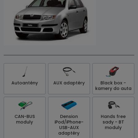
Autoantény
AUX adaptéry
Black box -
kamery do auta
CAN-BUS
Dension
Hands free
moduly
iPod/iPhone-
sady - BT
USB-AUX
moduly
adaptéry