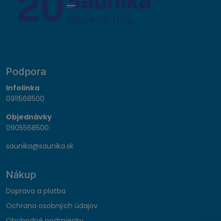
Podpora
Infolinka
0911568500
Objednávky
0905568500
saunika@saunika.sk
Nákup
Doprava a platba
Ochrana osobných údajov
Obchodné podmienky