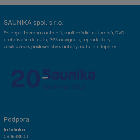
SAUNIKA spol. s r.o.
E-shop s tovarom auto hifi, multimédiá, autorádiá, DVD
prehrávače do auta, GPS navigácie, reproduktory,
zosilňovače, príslušenstvo, antény, auto hifi doplnky
Podpora
Infolinka
0911568500