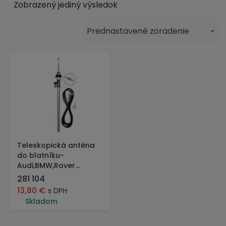
Zobrazený jediný výsledok
Prednastavené zoradenie
Teleskopická anténa
do blatníku-
Audi,BMW,Rover...
281 104
13,80
€
s DPH
Skladom