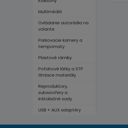
Klaksóny
Multimédiá
Ovládanie autorádia na
volante
Parkovacie kamery a
tempomaty
Plastové rámiky
Poťahové látky a STP
tlmiace materiály
Reproduktory,
subwoofery a
inštalačné sady
USB + AUX adaptéry