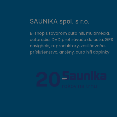
SAUNIKA spol. s r.o.
E-shop s tovarom auto hifi, multimédiá,
autorádiá, DVD prehrávače do auta, GPS
navigácie, reproduktory, zosilňovače,
príslušenstvo, antény, auto hifi doplnky