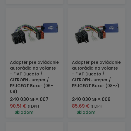
Adaptér pre ovládanie
Adaptér pre ovládanie
autorádia na volante
autorádia na volante
- FIAT Ducato /
- FIAT Ducato /
CITROEN Jumper /
CITROEN Jumper /
PEUGEOT Boxer (06-
PEUGEOT Boxer (08->)
08)
240 030 SFA 007
240 030 SFA 008
90,51
€
85,69
€
s DPH
s DPH
Skladom
Skladom