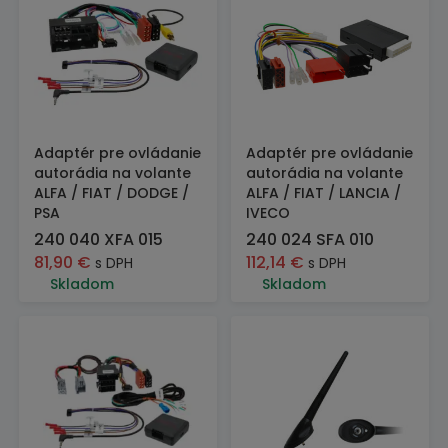
Adaptér pre ovládanie
Adaptér pre ovládanie
autorádia na volante
autorádia na volante
ALFA / FIAT / DODGE /
ALFA / FIAT / LANCIA /
PSA
IVECO
240 040 XFA 015
240 024 SFA 010
81,90
€
112,14
€
s DPH
s DPH
Skladom
Skladom