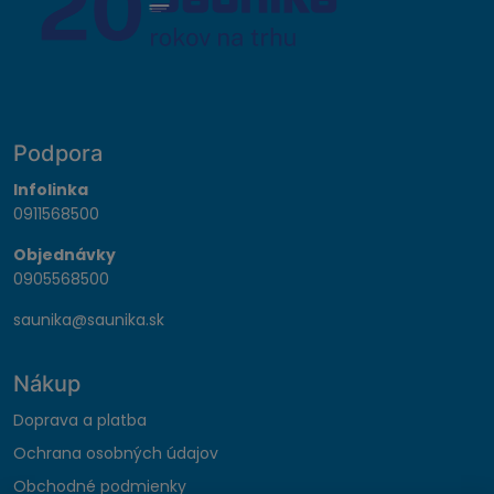
Podpora
Infolinka
0911568500
Objednávky
0905568500
saunika@saunika.sk
Nákup
Doprava a platba
Ochrana osobných údajov
Obchodné podmienky