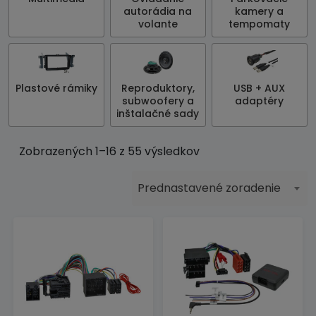
autorádia na
kamery a
volante
tempomaty
Plastové rámiky
Reproduktory,
USB + AUX
subwoofery a
adaptéry
inštalačné sady
Zobrazených 1–16 z 55 výsledkov
Prednastavené zoradenie