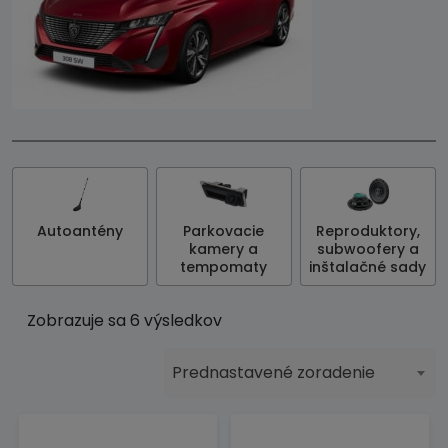
Autoantény
Parkovacie
Reproduktory,
kamery a
subwoofery a
tempomaty
inštalačné sady
Zobrazuje sa 6 výsledkov
Prednastavené zoradenie