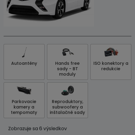
Autoantény
Hands free
ISO konektory a
sady - BT
redukcie
moduly
Parkovacie
Reproduktory,
kamery a
subwoofery a
tempomaty
inštalačné sady
Zobrazuje sa 6 výsledkov