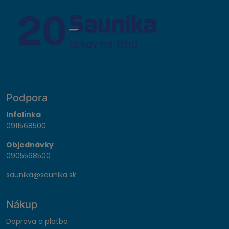
Podpora
Infolinka
0911568500
Objednávky
0905568500
saunika@saunika.sk
Nákup
Doprava a platba