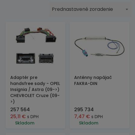
Prednastavené zoradenie
Adaptér pre
Anténny napájač
handsfree sady - OPEL
FAKRA-DIN
Insignia / Astra (09->)
CHEVROLET Cruze (09-
>)
257 564
295 734
25,11
€
7,47
€
s DPH
s DPH
Skladom
Skladom