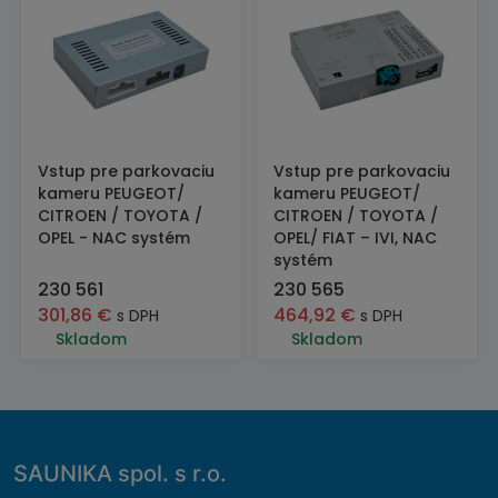
Vstup pre parkovaciu
Vstup pre parkovaciu
kameru PEUGEOT/
kameru PEUGEOT/
CITROEN / TOYOTA /
CITROEN / TOYOTA /
OPEL - NAC systém
OPEL/ FIAT – IVI, NAC
systém
230 561
230 565
301,86
€
464,92
€
s DPH
s DPH
Skladom
Skladom
SAUNIKA spol. s r.o.