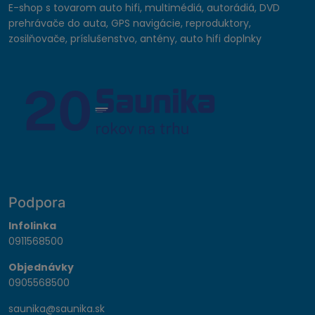
E-shop s tovarom auto hifi, multimédiá, autorádiá, DVD
prehrávače do auta, GPS navigácie, reproduktory,
zosilňovače, príslušenstvo, antény, auto hifi doplnky
Podpora
Infolinka
0911568500
Objednávky
0905568500
saunika@saunika.sk