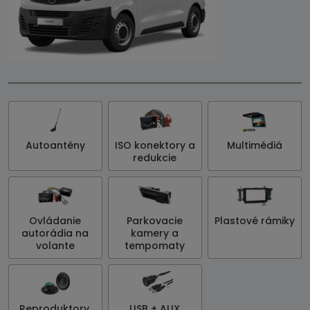
Autoantény
ISO konektory a
Multimédiá
redukcie
Ovládanie
Parkovacie
Plastové rámiky
autorádia na
kamery a
volante
tempomaty
Reproduktory,
USB + AUX