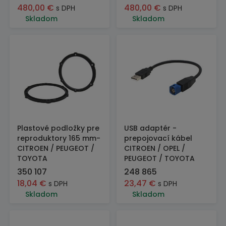
480,00
€
480,00
€
s DPH
s DPH
Skladom
Skladom
Plastové podložky pre
USB adaptér -
reproduktory 165 mm-
prepojovací kábel
CITROEN / PEUGEOT /
CITROEN / OPEL /
TOYOTA
PEUGEOT / TOYOTA
350 107
248 865
18,04
€
23,47
€
s DPH
s DPH
Skladom
Skladom