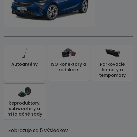
Autoantény
ISO konektory a
Parkovacie
redukcie
kamery a
tempomaty
Reproduktory,
subwoofery a
inštalačné sady
Zobrazuje sa 5 výsledkov