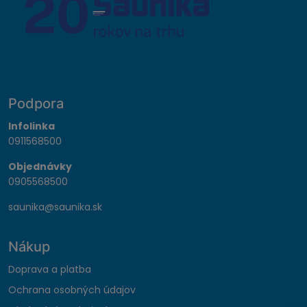
Podpora
Infolinka
0911568500
Objednávky
0905568500
saunika@saunika.sk
Nákup
Doprava a platba
Ochrana osobných údajov