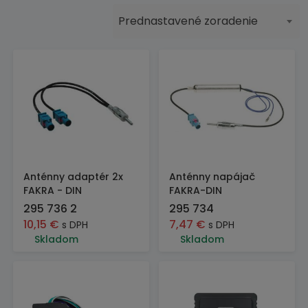
Prednastavené zoradenie
Anténny adaptér 2x
Anténny napájač
FAKRA - DIN
FAKRA-DIN
295 736 2
295 734
10,15
€
7,47
€
s DPH
s DPH
Skladom
Skladom