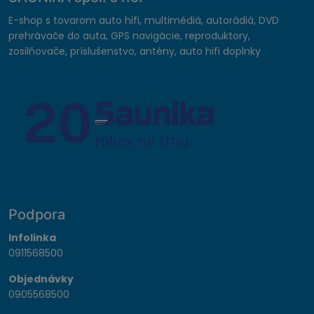
E-shop s tovarom auto hifi, multimédiá, autorádiá, DVD
prehrávače do auta, GPS navigácie, reproduktory,
zosilňovače, príslušenstvo, antény, auto hifi doplnky
Podpora
Infolinka
0911568500
Objednávky
0905568500