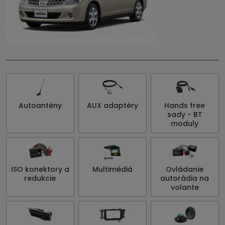
Autoantény
AUX adaptéry
Hands free
sady - BT
moduly
ISO konektory a
Multimédiá
Ovládanie
redukcie
autorádia na
volante