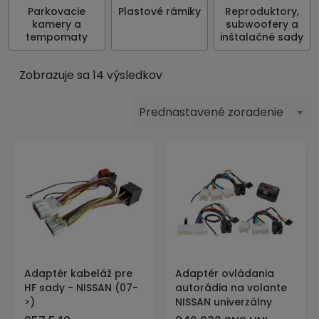
Parkovacie
Plastové rámiky
Reproduktory,
kamery a
subwoofery a
tempomaty
inštalačné sady
Zobrazuje sa 14 výsledkov
Prednastavené zoradenie
Adaptér kabeláž pre
Adaptér ovládania
HF sady - NISSAN (07-
autorádia na volante
>)
NISSAN univerzálny