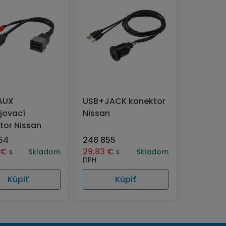
AUX
USB+JACK konektor
jovací
Nissan
tor Nissan
54
248 855
8
€
29,83
€
s
Skladom
s
Skladom
DPH
Kúpiť
Kúpiť