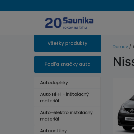
Všetky produkty
Domov
/ 
Nis
Podľa značky auta
Autodoplnky
Auto Hi-Fi - inštalačný
materiál
Auto-elektro inštalačný
materiál
Autoantény