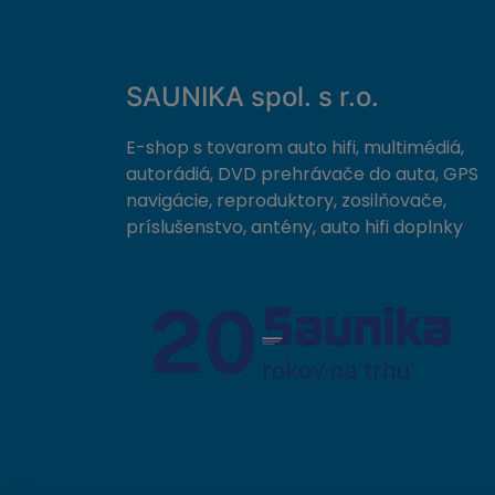
SAUNIKA spol. s r.o.
E-shop s tovarom auto hifi, multimédiá,
autorádiá, DVD prehrávače do auta, GPS
navigácie, reproduktory, zosilňovače,
príslušenstvo, antény, auto hifi doplnky