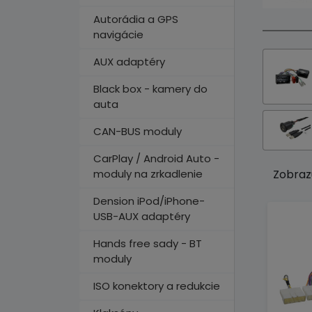
Autorádia a GPS
navigácie
AUX adaptéry
Black box - kamery do
auta
CAN-BUS moduly
CarPlay / Android Auto -
moduly na zrkadlenie
Zobraz
Dension iPod/iPhone-
USB-AUX adaptéry
Hands free sady - BT
moduly
ISO konektory a redukcie