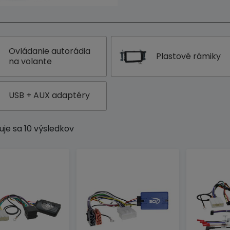
Ovládanie autorádia
Plastové rámiky
na volante
USB + AUX adaptéry
uje sa 10 výsledkov