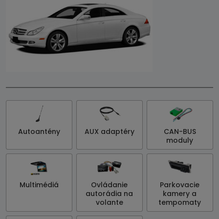
Autoantény
AUX adaptéry
CAN-BUS
moduly
Multimédiá
Ovládanie
Parkovacie
autorádia na
kamery a
volante
tempomaty