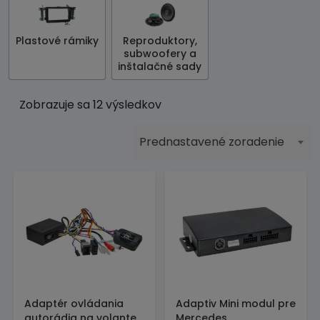
Plastové rámiky
Reproduktory,
subwoofery a
inštalačné sady
Zobrazuje sa 12 výsledkov
Prednastavené zoradenie
Adaptér ovládania
Adaptiv Mini modul pre
autorádia na volante
Mercedes