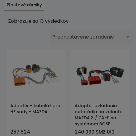
Plastové rámiky
Zobrazuje sa 13 výsledkov
Prednastavené zoradenie
Adaptér - kabeláž pre
Adaptér ovládania
HF sady - MAZDA
autorádia na volante
MAZDA 3 / CX-9 so
systémom BOSE
257 524
240 030 SMZ 010