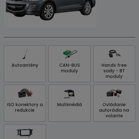
Autoantény
CAN-BUS
Hands free
moduly
sady - BT
moduly
ISO konektory a
Multimédiá
Ovládanie
redukcie
autorádia na
volante