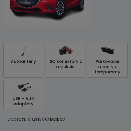
Autoantény
ISO konektory a
Parkovacie
redukcie
kamery a
tempomaty
USB + AUX
adaptéry
Zobrazuje sa 8 výsledkov