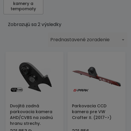
kamery a
tempomaty
Zobrazujú sa 2 výsledky
Prednastavené zoradenie
Dvojitá zadná
Parkovacia CCD
parkovacia kamera
kamera pre VW
AHD/CVBS na zadnú
Crafter II. (2017->)
hranu strechy.