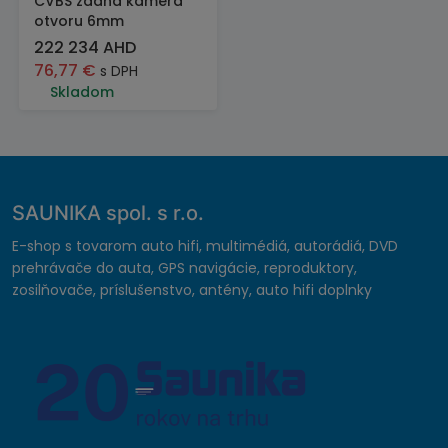
CVBS zadná kamera
otvoru 6mm
222 234 AHD
76,77
€
s DPH
Skladom
SAUNIKA spol. s r.o.
E-shop s tovarom auto hifi, multimédiá, autorádiá, DVD
prehrávače do auta, GPS navigácie, reproduktory,
zosilňovače, príslušenstvo, antény, auto hifi doplnky