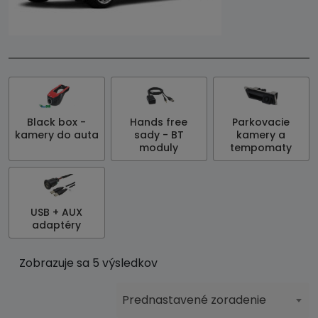
Black box -
Hands free
Parkovacie
kamery do auta
sady - BT
kamery a
moduly
tempomaty
USB + AUX
adaptéry
Zobrazuje sa 5 výsledkov
Prednastavené zoradenie