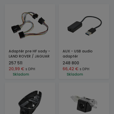
Adaptér pre HF sady -
AUX - USB audio
LAND ROVER / JAGUAR
adaptér
257 511
248 800
20,99
€
66,42
€
s DPH
s DPH
Skladom
Skladom