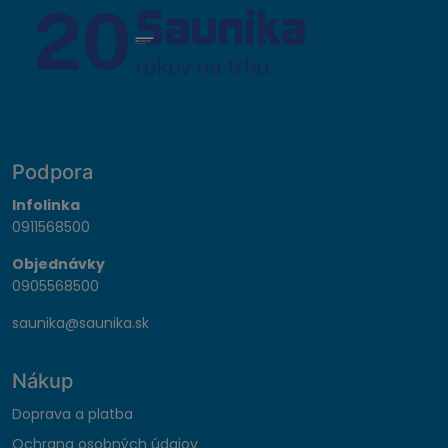
Podpora
Infolinka
0911568500
Objednávky
0905568500
saunika@saunika.sk
Nákup
Doprava a platba
Ochrana osobných údajov