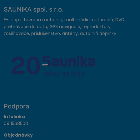
SAUNIKA spol. s r.o.
E-shop s tovarom auto hifi, multimédiá, autorádiá, DVD
prehrávače do auta, GPS navigácie, reproduktory,
zosilňovače, príslušenstvo, antény, auto hifi doplnky
Podpora
Infolinka
0911568500
Objednávky