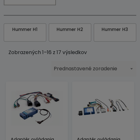
Hummer H1
Hummer H2
Hummer H3
Zobrazených 1–16 z 17 výsledkov
Prednastavené zoradenie
Adaptér ovládania
Adaptér ovládania