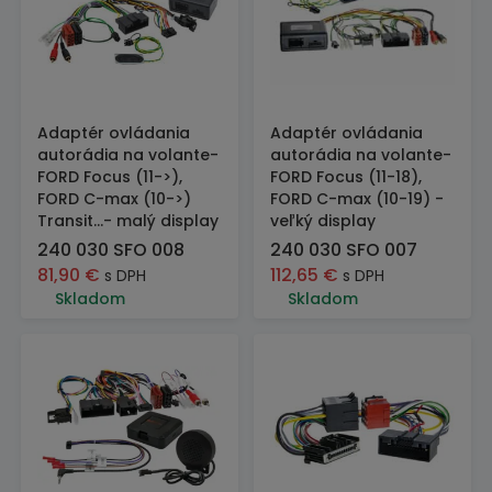
Adaptér ovládania
Adaptér ovládania
autorádia na volante-
autorádia na volante-
FORD Focus (11->),
FORD Focus (11-18),
FORD C-max (10->)
FORD C-max (10-19) -
Transit...- malý display
veľký display
240 030 SFO 008
240 030 SFO 007
81,90
€
112,65
€
s DPH
s DPH
Skladom
Skladom