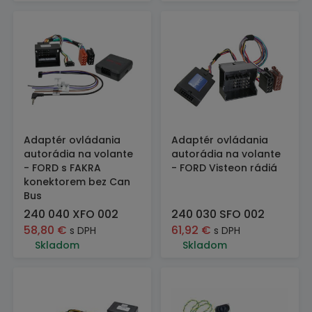
Adaptér ovládania
Adaptér ovládania
autorádia na volante
autorádia na volante
- FORD s FAKRA
- FORD Visteon rádiá
konektorem bez Can
Bus
240 040 XFO 002
240 030 SFO 002
58,80
€
61,92
€
s DPH
s DPH
Skladom
Skladom