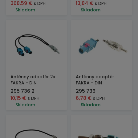
368,59
€
13,84
€
s DPH
s DPH
Skladom
Skladom
Anténny adaptér 2x
Anténny adaptér
FAKRA - DIN
FAKRA - DIN
295 736 2
295 736
10,15
€
6,78
€
s DPH
s DPH
Skladom
Skladom