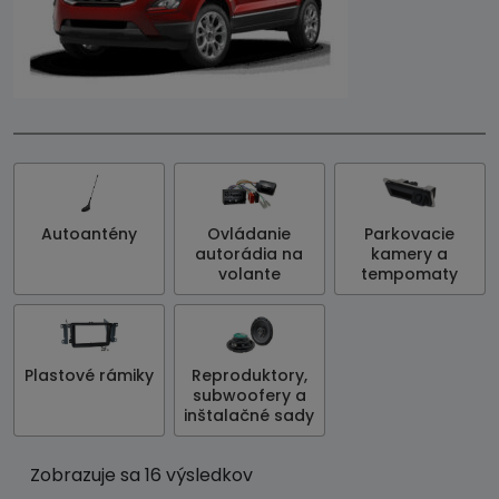
Autoantény
Ovládanie
Parkovacie
autorádia na
kamery a
volante
tempomaty
Plastové rámiky
Reproduktory,
subwoofery a
inštalačné sady
Zobrazuje sa 16 výsledkov