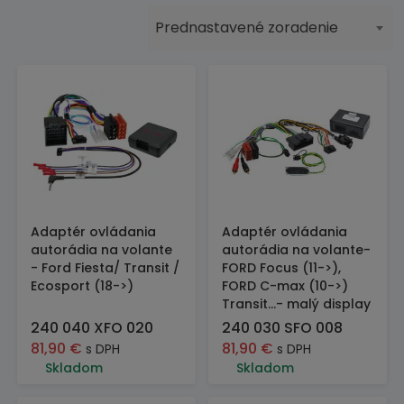
Prednastavené zoradenie
Adaptér ovládania
Adaptér ovládania
autorádia na volante
autorádia na volante-
- Ford Fiesta/ Transit /
FORD Focus (11->),
Ecosport (18->)
FORD C-max (10->)
Transit...- malý display
240 040 XFO 020
240 030 SFO 008
81,90
€
81,90
€
s DPH
s DPH
Skladom
Skladom