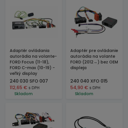
Adaptér ovládania
Adaptér pre ovládanie
autorádia na volante-
autorádia na volante
FORD Focus (11-18),
FORD (2012→) bez OEM
FORD C-max (10-19) -
displeja
veľký display
240 030 SFO 007
240 040 XFO 015
112,65
€
54,90
€
s DPH
s DPH
Skladom
Skladom