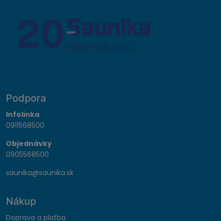
Podpora
Infolinka
0911568500
Objednávky
0905568500
saunika@saunika.sk
Nákup
Doprava a platba