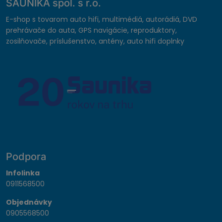
SAUNIKA spol. s r.o.
E-shop s tovarom auto hifi, multimédiá, autorádiá, DVD
prehrávače do auta, GPS navigácie, reproduktory,
zosilňovače, príslušenstvo, antény, auto hifi doplnky
Podpora
Infolinka
0911568500
Objednávky
0905568500