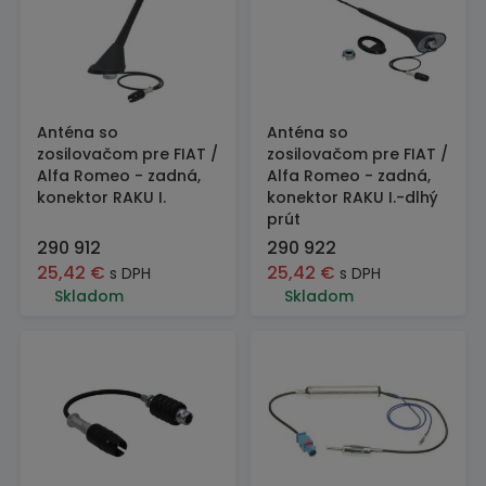
Anténa so
Anténa so
zosilovačom pre FIAT /
zosilovačom pre FIAT /
Alfa Romeo - zadná,
Alfa Romeo - zadná,
konektor RAKU I.
konektor RAKU I.-dlhý
prút
290 912
290 922
25,42
€
25,42
€
s DPH
s DPH
Skladom
Skladom