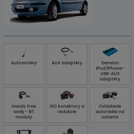
Autoantény
AUX adaptéry
Dension
iPod/iPhone-
USB-AUX
adaptéry
Hands free
ISO konektory a
Ovládanie
sady - BT
redukcie
autorádia na
moduly
volante