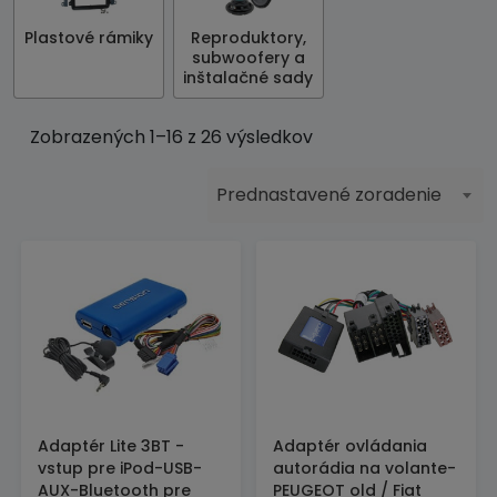
Plastové rámiky
Reproduktory,
subwoofery a
inštalačné sady
Zobrazených 1–16 z 26 výsledkov
Prednastavené zoradenie
Adaptér Lite 3BT -
Adaptér ovládania
vstup pre iPod-USB-
autorádia na volante-
AUX-Bluetooth pre
PEUGEOT old / Fiat