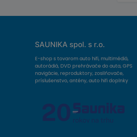
SAUNIKA spol. s r.o.
E-shop s tovarom auto hifi, multimédiá,
autorádiá, DVD prehrávače do auta, GPS
navigácie, reproduktory, zosilňovače,
príslušenstvo, antény, auto hifi doplnky