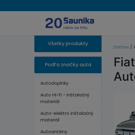
Všetky produkty
Domov
/ 
Fia
Podľa značky auta
Aut
Autodoplnky
Auto Hi-Fi - inštalačný
materiál
Auto-elektro inštalačný
materiál
Autoantény