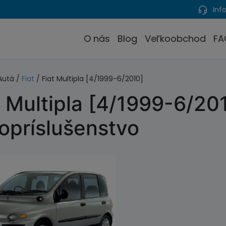
Info
O nás
Blog
Veľkoobchod
FA
Autá /
Fiat
/ Fiat Multipla [4/1999-6/2010]
t Multipla [4/1999-6/20
opríslušenstvo