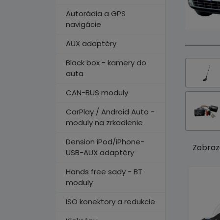
Autorádia a GPS
navigácie
AUX adaptéry
Black box - kamery do
auta
CAN-BUS moduly
CarPlay / Android Auto -
moduly na zrkadlenie
Dension iPod/iPhone-
Zobraz
USB-AUX adaptéry
Hands free sady - BT
moduly
ISO konektory a redukcie