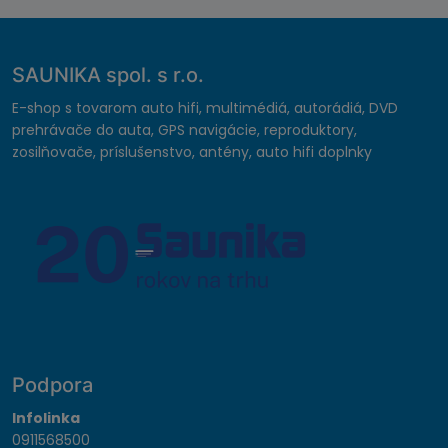
SAUNIKA spol. s r.o.
E-shop s tovarom auto hifi, multimédiá, autorádiá, DVD
prehrávače do auta, GPS navigácie, reproduktory,
zosilňovače, príslušenstvo, antény, auto hifi doplnky
Podpora
Infolinka
0911568500