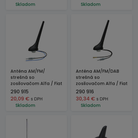
Skladom
Skladom
Anténa AM/FM/
Anténa AM/FM/DAB
strešná so
strešná so
zosilovačom Alfa / Fiat
zosilovačom Alfa / Fiat
290 915
290 916
20,09
€
30,34
€
s DPH
s DPH
Skladom
Skladom