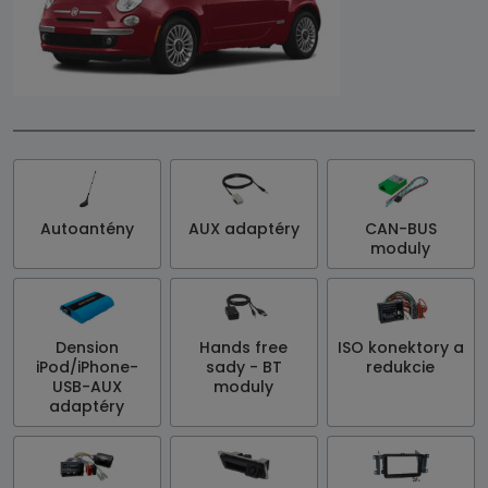
Autoantény
AUX adaptéry
CAN-BUS
moduly
Dension
Hands free
ISO konektory a
iPod/iPhone-
sady - BT
redukcie
USB-AUX
moduly
adaptéry