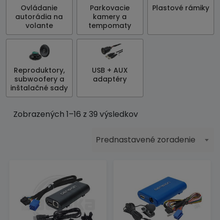
Ovládanie
Parkovacie
Plastové rámiky
autorádia na
kamery a
volante
tempomaty
Reproduktory,
USB + AUX
subwoofery a
adaptéry
inštalačné sady
Zobrazených 1–16 z 39 výsledkov
Prednastavené zoradenie