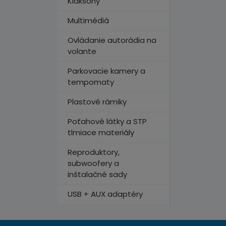
Klaksóny
Multimédiá
Ovládanie autorádia na
volante
Parkovacie kamery a
tempomaty
Plastové rámiky
Poťahové látky a STP
tlmiace materiály
Reproduktory,
subwoofery a
inštalačné sady
USB + AUX adaptéry