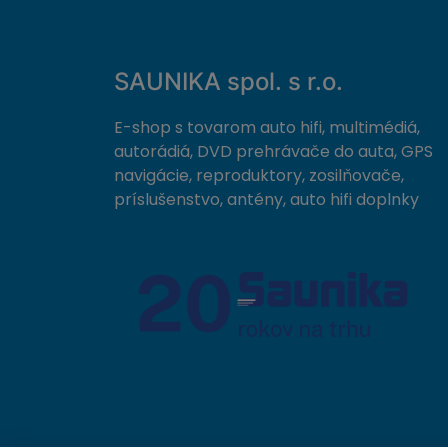
SAUNIKA spol. s r.o.
E-shop s tovarom auto hifi, multimédiá,
autorádiá, DVD prehrávače do auta, GPS
navigácie, reproduktory, zosilňovače,
príslušenstvo, antény, auto hifi doplnky