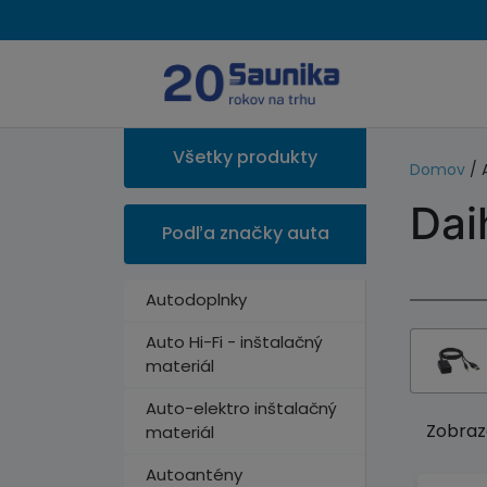
Všetky produkty
Domov
/ 
Dai
Podľa značky auta
Autodoplnky
Auto Hi-Fi - inštalačný
materiál
Auto-elektro inštalačný
Zobraz
materiál
Autoantény