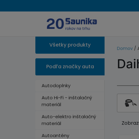
Všetky produkty
Domov
/ 
Dai
Podľa značky auta
Autodoplnky
Auto Hi-Fi - inštalačný
materiál
Auto-elektro inštalačný
Zobrazu
materiál
Autoantény