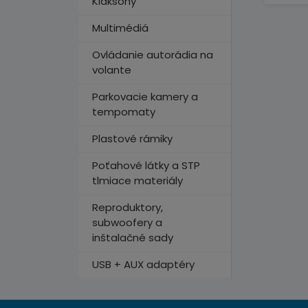
Klaksóny
Multimédiá
Ovládanie autorádia na
volante
Parkovacie kamery a
tempomaty
Plastové rámiky
Poťahové látky a STP
tlmiace materiály
Reproduktory,
subwoofery a
inštalačné sady
USB + AUX adaptéry