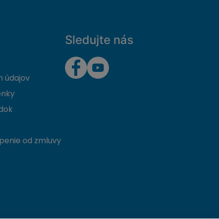
Sledujte nás
 údajov
enky
dok
penie od zmluvy