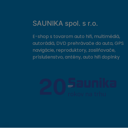
SAUNIKA spol. s r.o.
E-shop s tovarom auto hifi, multimédiá,
autorádiá, DVD prehrávače do auta, GPS
navigácie, reproduktory, zosilňovače,
príslušenstvo, antény, auto hifi doplnky