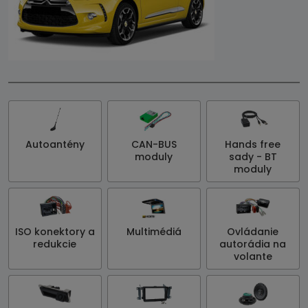
Autoantény
CAN-BUS
Hands free
moduly
sady - BT
moduly
ISO konektory a
Multimédiá
Ovládanie
redukcie
autorádia na
volante