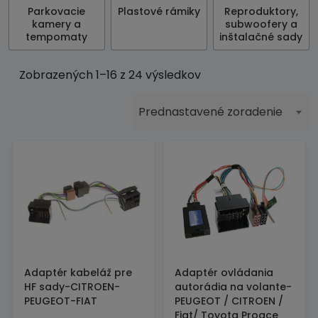
Parkovacie
Plastové rámiky
Reproduktory,
kamery a
subwoofery a
tempomaty
inštalačné sady
Zobrazených 1–16 z 24 výsledkov
Prednastavené zoradenie
Adaptér kabeláž pre
Adaptér ovládania
HF sady-CITROEN-
autorádia na volante-
PEUGEOT-FIAT
PEUGEOT / CITROEN /
Fiat/ Toyota Proace