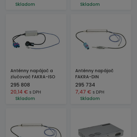
Skladom
Skladom
Anténny napájač a
Anténny napájač
zlučovač FAKRA-ISO
FAKRA-DIN
295 808
295 734
20,14
€
7,47
€
s DPH
s DPH
Skladom
Skladom