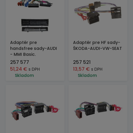
Adaptér pre
Adaptér pre HF sady-
handsfree sady-AUDI
ŠKODA-AUDI-VW-SEAT
- MMI Basic.
257 577
257 521
51,24
€
13,57
€
s DPH
s DPH
Skladom
Skladom