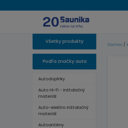
Všetky produkty
Domov
/
Podľa značky auta
Autodoplnky
Auto Hi-Fi - inštalačný
materiál
Auto-elektro inštalačný
materiál
Autoantény