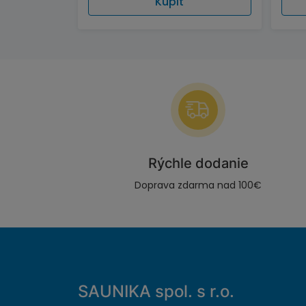
Kúpiť
Rýchle dodanie
Doprava zdarma nad 100€
SAUNIKA spol. s r.o.