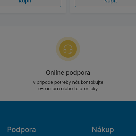
Kúpiť
Kúpiť
Online podpora
V prípade potreby nás kontakujte
e-mailom alebo telefonicky
Podpora
Nákup