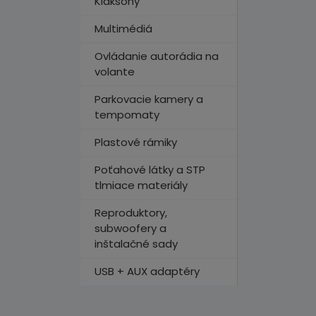
Klaksóny
Multimédiá
Ovládanie autorádia na
volante
Parkovacie kamery a
tempomaty
Plastové rámiky
Poťahové látky a STP
tlmiace materiály
Reproduktory,
subwoofery a
inštalačné sady
USB + AUX adaptéry