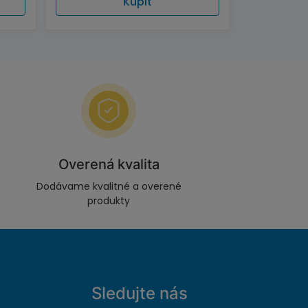
Kúpiť
Overená kvalita
Dodávame kvalitné a overené
produkty
Sledujte nás