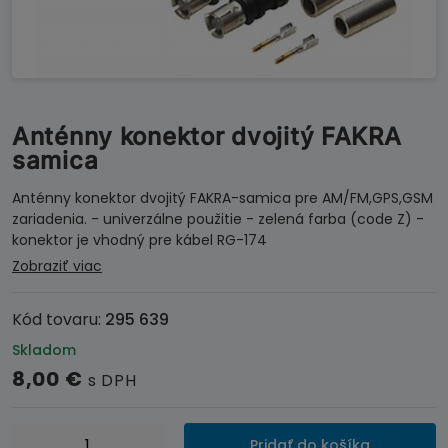
Anténny konektor dvojitý FAKRA
samica
Anténny konektor dvojitý FAKRA-samica pre AM/FM,GPS,GSM
zariadenia. - univerzálne použitie - zelená farba (code Z) -
konektor je vhodný pre kábel RG-174
Zobraziť viac
Kód tovaru:
295 639
Skladom
8,00
€
s DPH
množstvo
Pridať do košíka