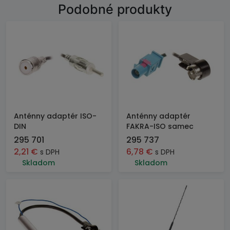
Podobné produkty
Anténny adaptér ISO-
Anténny adaptér
DIN
FAKRA-ISO samec
295 701
295 737
2,21
€
6,78
€
s DPH
s DPH
Skladom
Skladom