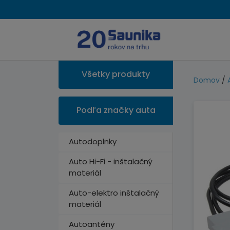
Všetky produkty
Domov
/
Podľa značky auta
Autodoplnky
Auto Hi-Fi - inštalačný
materiál
Auto-elektro inštalačný
materiál
Autoantény