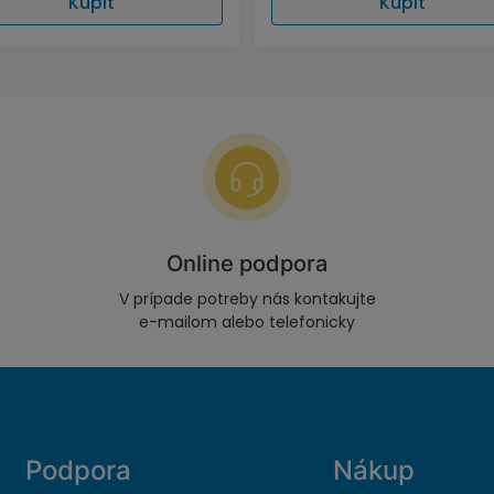
Kúpiť
Kúpiť
Online podpora
V prípade potreby nás kontakujte
e-mailom alebo telefonicky
Podpora
Nákup