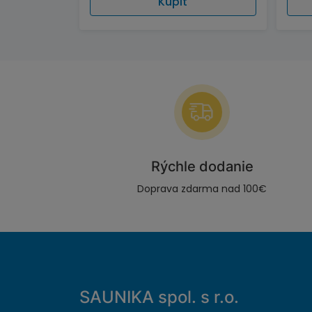
Kúpiť
Rýchle dodanie
Doprava zdarma nad 100€
SAUNIKA spol. s r.o.