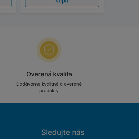
Kúpiť
Overená kvalita
Dodávame kvalitné a overené
produkty
Sledujte nás