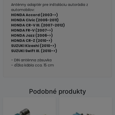
Anténny adaptér pre inštaláciu autorádia z
automobilov:
HONDA Accord (2003->)
HONDA Civic (2006-2011)
HONDA CR-V III. (2007-2012)
HONDA FR-V (2007->)
HONDA Jazz (2006->)
HONDA CR-Z (2010->)
SUZUKI Kizashi (2010->)
SUZUKI Swift III. (2010->)
- DIN anténna zásuvka
- dĺžka kábla cca. 15 cm
Podobné produkty