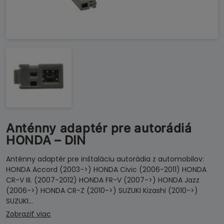
Anténny adaptér pre autorádiá
HONDA – DIN
Anténny adaptér pre inštaláciu autorádia z automobilov:
HONDA Accord (2003->) HONDA Civic (2006-2011) HONDA
CR-V III. (2007-2012) HONDA FR-V (2007->) HONDA Jazz
(2006->) HONDA CR-Z (2010->) SUZUKI Kizashi (2010->)
SUZUKI…
Zobraziť viac