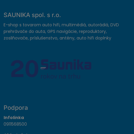
SAUNIKA spol. s r.o.
E-shop s tovarom auto hifi, multimédiá, autorádiá, DVD
prehrávače do auta, GPS navigácie, reproduktory,
zosilňovače, príslušenstvo, antény, auto hifi doplnky
Podpora
Infolinka
0911568500