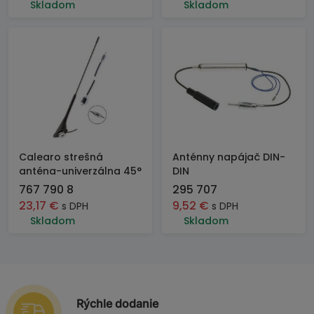
Skladom
Skladom
Calearo strešná
Anténny napájač DIN-
anténa-univerzálna 45°
DIN
767 790 8
295 707
23,17
€
9,52
€
s DPH
s DPH
Skladom
Skladom
Rýchle dodanie