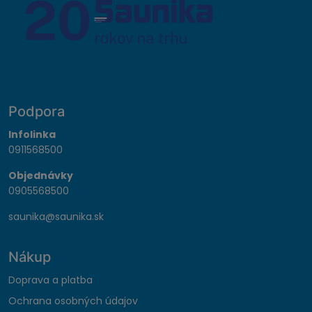
Podpora
Infolinka
0911568500
Objednávky
0905568500
saunika@saunika.sk
Nákup
Doprava a platba
Ochrana osobných údajov