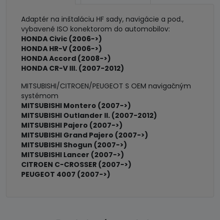
CITROEN
Adaptér na inštaláciu HF sady, navigácie a pod.,
vybavené ISO konektorom do automobilov:
HONDA Civic (2006->)
HONDA HR-V (2006->)
HONDA Accord (2008->)
HONDA CR-V III. (2007-2012)
MITSUBISHI/CITROEN/PEUGEOT S OEM navigačným
systémom
MITSUBISHI Montero (2007->)
MITSUBISHI Outlander II. (2007-2012)
MITSUBISHI Pajero (2007->)
MITSUBISHI Grand Pajero (2007->)
MITSUBISHI Shogun (2007->)
MITSUBISHI Lancer (2007->)
CITROEN C-CROSSER (2007->)
PEUGEOT 4007 (2007->)