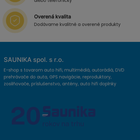
alebo telefonicky
Overená kvalita
Dodávame kvalitné a overené produkty
SAUNIKA spol. s r.o.
E-shop s tovarom auto hifi, multimédiá, autorádiá, DVD
prehrávače do auta, GPS navigácie, reproduktory,
zosilňovače, príslušenstvo, antény, auto hifi doplnky