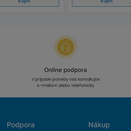
Kúpiť
Kúpiť
Online podpora
V prípade potreby nás kontakujte
e-mailom alebo telefonicky
Podpora
Nákup