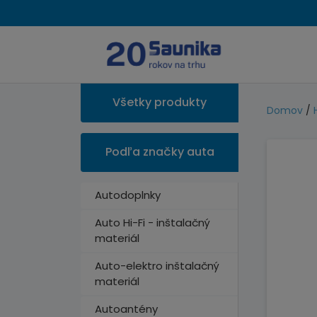
Všetky produkty
Domov
/
Podľa značky auta
Autodoplnky
Auto Hi-Fi - inštalačný
materiál
Auto-elektro inštalačný
materiál
Autoantény