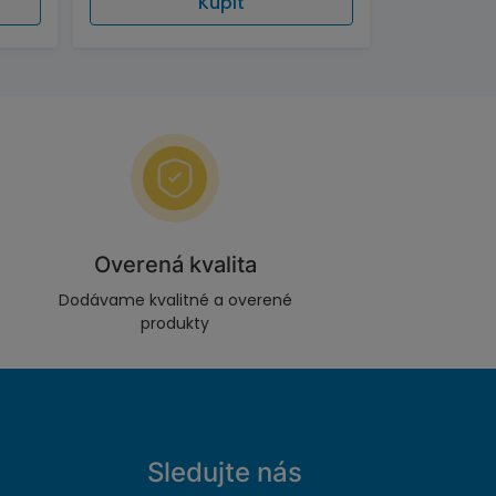
Kúpiť
Overená kvalita
Dodávame kvalitné a overené
produkty
Sledujte nás