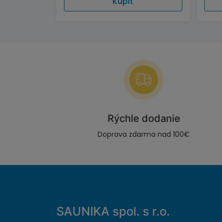
Kúpiť
Rýchle dodanie
Doprava zdarma nad 100€
SAUNIKA spol. s r.o.