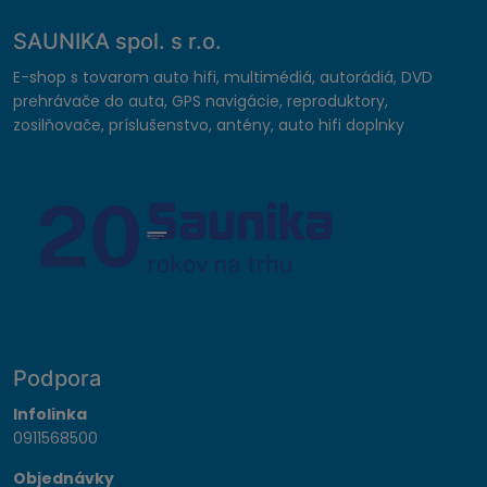
SAUNIKA spol. s r.o.
E-shop s tovarom auto hifi, multimédiá, autorádiá, DVD
prehrávače do auta, GPS navigácie, reproduktory,
zosilňovače, príslušenstvo, antény, auto hifi doplnky
Podpora
Infolinka
0911568500
Objednávky