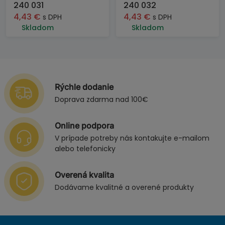
240 031
240 032
4,43
€
4,43
€
s DPH
s DPH
Skladom
Skladom
Rýchle dodanie
Doprava zdarma nad 100€
Online podpora
V prípade potreby nás kontakujte e-mailom
alebo telefonicky
Overená kvalita
Dodávame kvalitné a overené produkty