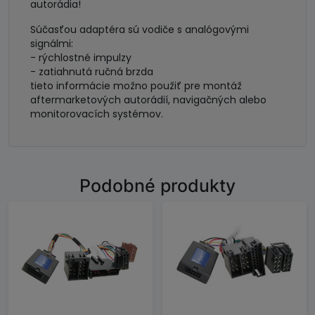
autorádia!
Súčasťou adaptéra sú vodiče s analógovými
signálmi:
- rýchlostné impulzy
- zatiahnutá ručná brzda
tieto informácie možno použiť pre montáž
aftermarketových autorádií, navigačných alebo
monitorovacích systémov.
Podobné produkty