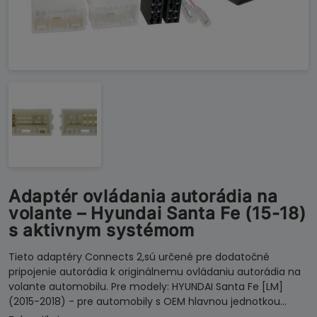
Adaptér ovládania autorádia na
volante – Hyundai Santa Fe (15-18)
s aktivnym systémom
Tieto adaptéry Connects 2,sú určené pre dodatočné
pripojenie autorádia k originálnemu ovládaniu autorádia na
volante automobilu. Pre modely: HYUNDAI Santa Fe [LM]
(2015-2018) - pre automobily s OEM hlavnou jednotkou…