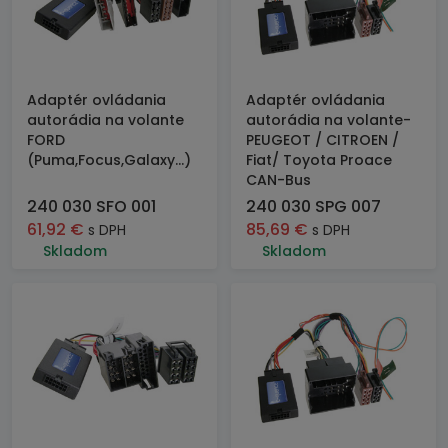
Adaptér ovládania
Adaptér ovládania
autorádia na volante
autorádia na volante-
FORD
PEUGEOT / CITROEN /
(Puma,Focus,Galaxy...)
Fiat/ Toyota Proace
CAN-Bus
240 030 SFO 001
240 030 SPG 007
61,92
€
85,69
€
s DPH
s DPH
Skladom
Skladom