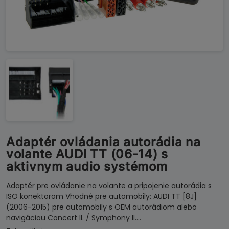
Adaptér ovládania autorádia na
volante AUDI TT (06-14) s
aktivnym audio systémom
Adaptér pre ovládanie na volante a pripojenie autorádia s
ISO konektorom Vhodné pre automobily: AUDI TT [8J]
(2006-2015) pre automobily s OEM autorádiom alebo
navigáciou Concert II. / Symphony II.…