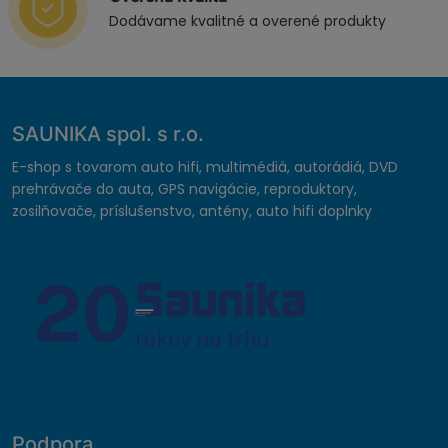
Dodávame kvalitné a overené produkty
SAUNIKA spol. s r.o.
E-shop s tovarom auto hifi, multimédiá, autorádiá, DVD
prehrávače do auta, GPS navigácie, reproduktory,
zosilňovače, príslušenstvo, antény, auto hifi doplnky
Podpora