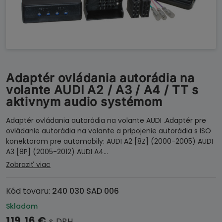
Adaptér ovládania autorádia na
volante AUDI A2 / A3 / A4 / TT s
aktivnym audio systémom
Adaptér ovládania autorádia na volante AUDI .Adaptér pre
ovládanie autorádia na volante a pripojenie autorádia s ISO
konektorom pre automobily: AUDI A2 [8Z] (2000-2005) AUDI
A3 [8P] (2005-2012) AUDI A4…
Zobraziť viac
Kód tovaru:
240 030 SAD 006
Skladom
119,16
€
s DPH