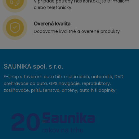
V prípade potreby nás kontakujte e-mailom
alebo telefonicky
Overená kvalita
Dodávame kvalitné a overené produkty
SAUNIKA spol. s r.o.
E-shop s tovarom auto hifi, multimédiá, autorádiá, DVD
prehrávače do auta, GPS navigácie, reproduktory,
zosilňovače, príslušenstvo, antény, auto hifi doplnky