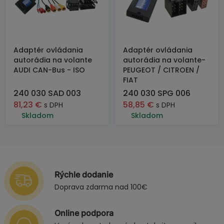
Adaptér ovládania
Adaptér ovládania
autorádia na volante
autorádia na volante-
AUDI CAN-Bus - ISO
PEUGEOT / CITROEN /
FIAT
240 030 SAD 003
240 030 SPG 006
81,23
€
58,85
€
s DPH
s DPH
Skladom
Skladom
Rýchle dodanie
Doprava zdarma nad 100€
Online podpora