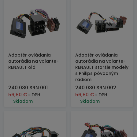
Adaptér ovládania
Adaptér ovládania
autorádia na volante-
autorádia na volante-
RENAULT old
RENAULT staršie modely
s Philips pôvodným
rádiom
240 030 SRN 001
240 030 SRN 002
56,80
€
56,80
€
s DPH
s DPH
Skladom
Skladom