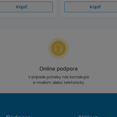
Kúpiť
Kúpiť
Online podpora
V prípade potreby nás kontakujte
e-mailom alebo telefonicky