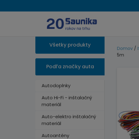
Všetky produkty
Domov
/
5m
Podľa značky auta
Autodoplnky
Auto Hi-Fi - inštalačný
materiál
Auto-elektro inštalačný
materiál
Autoantény