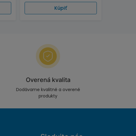
Kúpiť
Overená kvalita
Dodávame kvalitné a overené
produkty