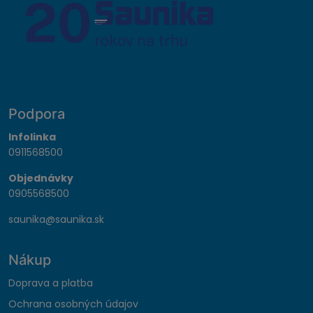
Podpora
Infolinka
0911568500
Objednávky
0905568500
saunika@saunika.sk
Nákup
Doprava a platba
Ochrana osobných údajov