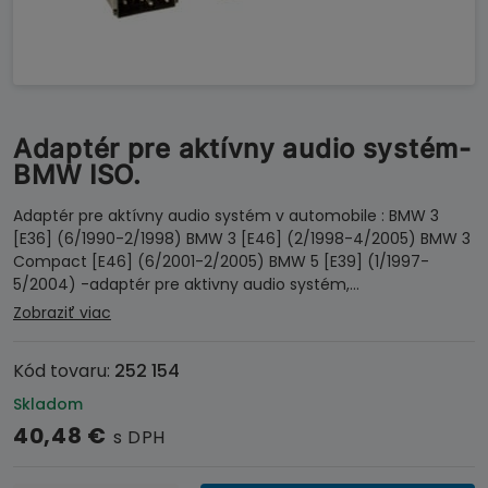
Adaptér pre aktívny audio systém-
BMW ISO.
Adaptér pre aktívny audio systém v automobile : BMW 3
[E36] (6/1990-2/1998) BMW 3 [E46] (2/1998-4/2005) BMW 3
Compact [E46] (6/2001-2/2005) BMW 5 [E39] (1/1997-
5/2004) -adaptér pre aktivny audio systém,…
Zobraziť viac
Kód tovaru:
252 154
Skladom
40,48
€
s DPH